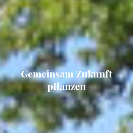
Gemeinsam Zukunft
pflanzen