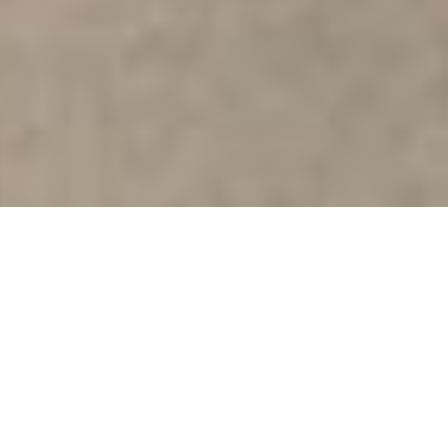
Dramatisches Baumsterben an Sachsens
Straßen