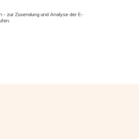
n - zur Zusendung und Analyse der E-
ufen.