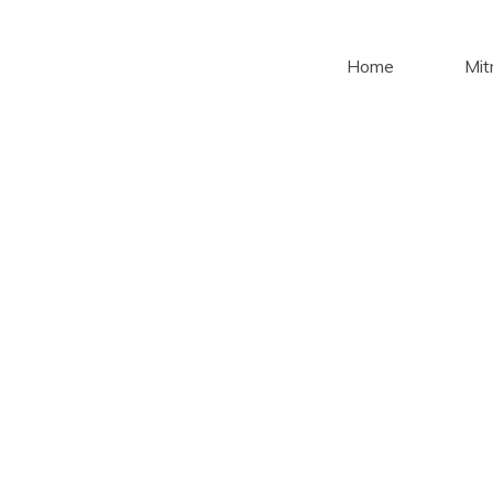
Home
Mi
eldung Newsle