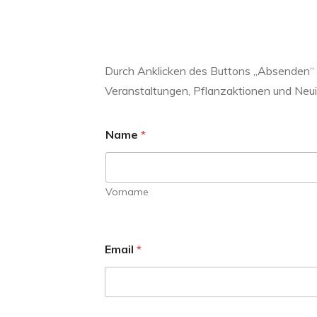
Durch Anklicken des Buttons „Absenden“ e
Veranstaltungen, Pflanzaktionen und Neui
Name
*
Vorname
Email
*