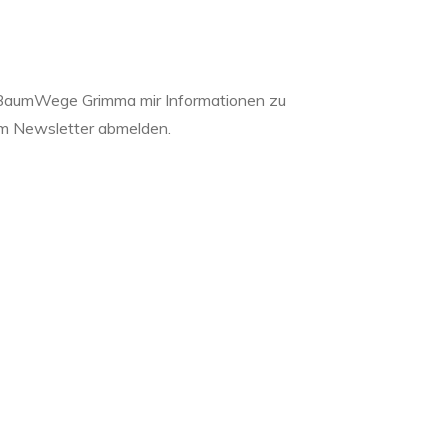
ve BaumWege Grimma mir Informationen zu
sem Newsletter abmelden.