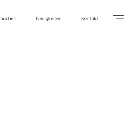
tmachen
Neuigkeiten
Kontakt
tter