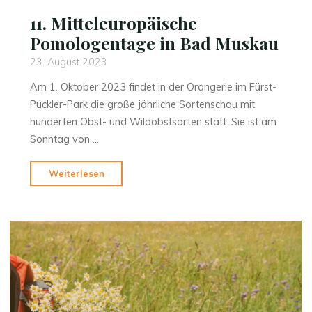
11. Mitteleuropäische
Pomologentage in Bad Muskau
23. August 2023
Am 1. Oktober 2023 findet in der Orangerie im Fürst-
Pückler-Park die große jährliche Sortenschau mit
hunderten Obst- und Wildobstsorten statt. Sie ist am
Sonntag von …
"11.
Weiterlesen
Mitteleuropäische
Pomologentage
in
Bad
Muskau"