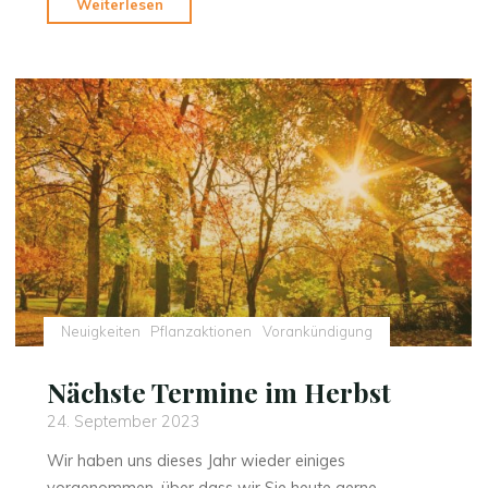
"Pflanzfreuden
Weiterlesen
im
Herbst"
Neuigkeiten
Pflanzaktionen
Vorankündigung
Nächste Termine im Herbst
24. September 2023
Wir haben uns dieses Jahr wieder einiges