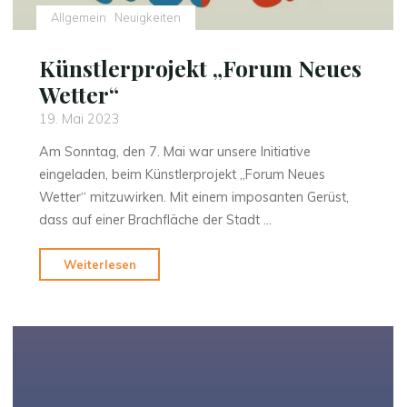
Sächsischen
Allgemein
Neuigkeiten
Wandertages"
Künstlerprojekt „Forum Neues
Wetter“
19. Mai 2023
Am Sonntag, den 7. Mai war unsere Initiative
eingeladen, beim Künstlerprojekt „Forum Neues
Wetter“ mitzuwirken. Mit einem imposanten Gerüst,
dass auf einer Brachfläche der Stadt …
"Künstlerprojekt
Weiterlesen
„Forum
Neues
Wetter“"