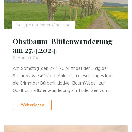
Neuigkeiten
Vorankündigung
Obstbaum-Blütenwanderung
am 27.4.2024
2. April 2024
Am Samstag, den 27.4.2024 findet der „Tag der
Streuobstwiese“ statt. Anlässlich dieses Tages lädt
die Grimmaer Bürgerinitiative „BaumWege“ zur
Obstbaum-Blütenwanderung ein. In der Zeit von …
"Obstbaum-
Weiterlesen
Blütenwanderung
am
27.4.2024"