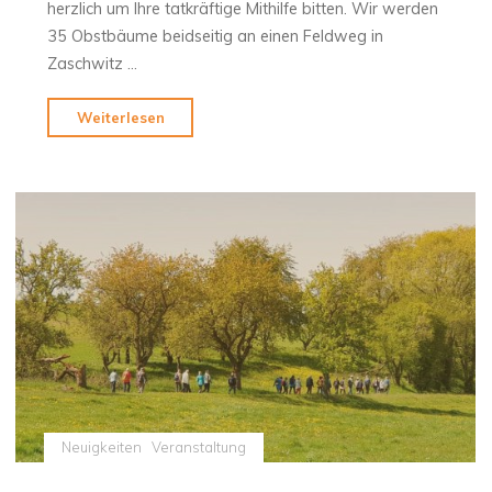
herzlich um Ihre tatkräftige Mithilfe bitten. Wir werden
35 Obstbäume beidseitig an einen Feldweg in
Zaschwitz …
"Pflanzaktion
Weiterlesen
Zaschwitz
am
9.11.2024"
Neuigkeiten
Veranstaltung