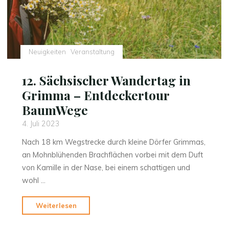
Neuigkeiten
Veranstaltung
12. Sächsischer Wandertag in
Grimma – Entdeckertour
BaumWege
4. Juli 2023
Nach 18 km Wegstrecke durch kleine Dörfer Grimmas,
an Mohnblühenden Brachflächen vorbei mit dem Duft
von Kamille in der Nase, bei einem schattigen und
wohl …
"12.
Weiterlesen
Sächsischer