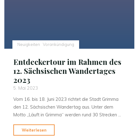
Neuigkeiten
Vorankündigung
Entdeckertour im Rahmen des
12. Sächsischen Wandertages
2023
5. Mai 2023
Vom 16. bis 18. Juni 2023 richtet die Stadt Grimma
den 12. Sächsischen Wandertag aus. Unter dem
Motto „Läuft in Grimma“ werden rund 30 Strecken …
"Entdeckertour
Weiterlesen
im