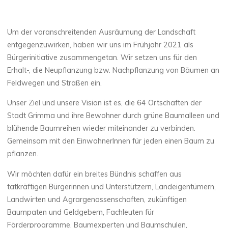
Um der voranschreitenden Ausräumung der Landschaft
entgegenzuwirken, haben wir uns im Frühjahr 2021 als
Bürgerinitiative zusammengetan. Wir setzen uns für den
Erhalt-, die Neupflanzung bzw. Nachpflanzung von Bäumen an
Feldwegen und Straßen ein.
Unser Ziel und unsere Vision ist es, die 64 Ortschaften der
Stadt Grimma und ihre Bewohner durch grüne Baumalleen und
blühende Baumreihen wieder miteinander zu verbinden.
Gemeinsam mit den EinwohnerInnen für jeden einen Baum zu
pflanzen.
Wir möchten dafür ein breites Bündnis schaffen aus
tatkräftigen Bürgerinnen und Unterstützern, Landeigentümern,
Landwirten und Agrargenossenschaften, zukünftigen
Baumpaten und Geldgebern, Fachleuten für
Förderprogramme, Baumexperten und Baumschulen,