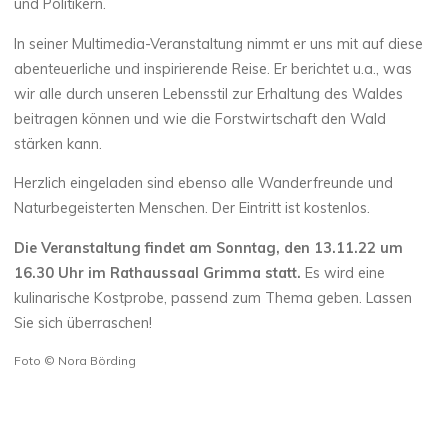
und Politikern.
In seiner Multimedia-Veranstaltung nimmt er uns mit auf diese
abenteuerliche und inspirierende Reise. Er berichtet u.a., was
wir alle durch unseren Lebensstil zur Erhaltung des Waldes
beitragen können und wie die Forstwirtschaft den Wald
stärken kann.
Herzlich eingeladen sind ebenso alle Wanderfreunde und
Naturbegeisterten Menschen. Der Eintritt ist kostenlos.
Die Veranstaltung findet am Sonntag, den 13.11.22 um
16.30 Uhr im Rathaussaal Grimma statt.
Es wird eine
kulinarische Kostprobe, passend zum Thema geben. Lassen
Sie sich überraschen!
Foto © Nora Börding