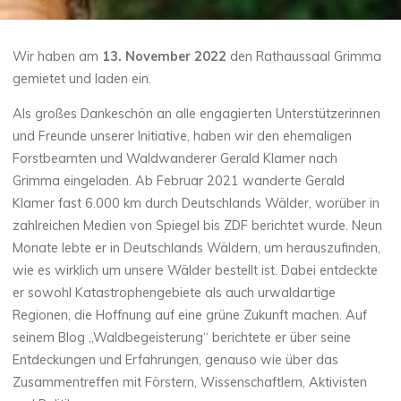
Wir haben am
13. November 2022
den Rathaussaal Grimma
gemietet und laden ein.
Als großes Dankeschön an alle engagierten Unterstützerinnen
und Freunde unserer Initiative, haben wir den ehemaligen
Forstbeamten und Waldwanderer Gerald Klamer nach
Grimma eingeladen. Ab Februar 2021 wanderte Gerald
Klamer fast 6.000 km durch Deutschlands Wälder, worüber in
zahlreichen Medien von Spiegel bis ZDF berichtet wurde. Neun
Monate lebte er in Deutschlands Wäldern, um herauszufinden,
wie es wirklich um unsere Wälder bestellt ist. Dabei entdeckte
er sowohl Katastrophengebiete als auch urwaldartige
Regionen, die Hoffnung auf eine grüne Zukunft machen. Auf
seinem Blog „Waldbegeisterung“ berichtete er über seine
Entdeckungen und Erfahrungen, genauso wie über das
Zusammentreffen mit Förstern, Wissenschaftlern, Aktivisten